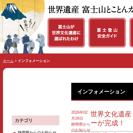
世界遺産 富士山とことんガイド
ホーム
インフォメーション
インフォメーション
インフォメーション
2026年02
世界文化遺産
月26日
カテゴリ
ーが完成！
静岡県から
のお知らせ
静岡県からのお知らせ