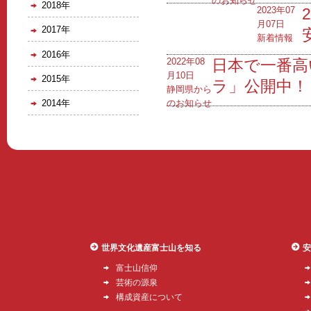
のお知らせ
2018年
2023年07
月07日
2017年
新着情報
2016年
2022年08
日本で一番高
月10日
2015年
ラ」公開中！
静岡県から
のお知らせ
2014年
世界文化遺産富士山を知る
安
富士山信仰
芸術の源泉
構成資産について