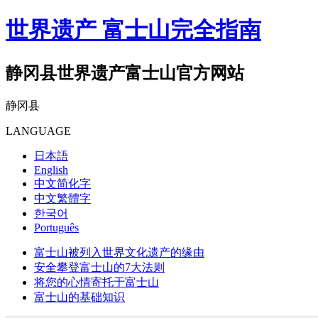
世界遗产 富士山完全指南
静冈县世界遗产富士山官方网站
静冈县
LANGUAGE
日本語
English
中文简化字
中文繁體字
한국어
Português
富士山被列入世界文化遗产的缘由
安全攀登富士山的7大法则
将您的心情寄托于富士山
富士山的基础知识