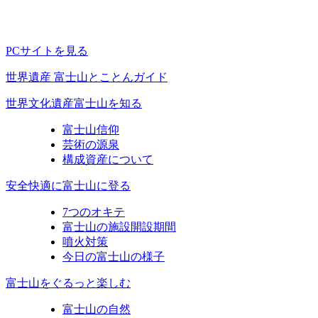
PCサイトを見る
世界遺産 富士山とことんガイド
世界文化遺産富士山を知る
富士山信仰
芸術の源泉
構成資産について
安全快適に富士山に登る
7つのオキテ
富士山の施設開設期間
噴火対策
今日の富士山の様子
富士山をぐるっと楽しむ
富士山の自然