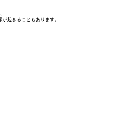
め、
滞が起きることもあります。
。