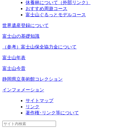
休養林について（外部リンク）
おすすめ周遊コース
富士山ぐるっとモデルコース
世界遺産登録について
富士山の基礎知識
（参考）富士山保全協力金について
富士山年表
富士山今昔
静岡県立美術館コレクション
インフォメーション
サイトマップ
リンク
著作権･リンク等について