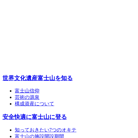
世界文化遺産富士山を知る
富士山信仰
芸術の源泉
構成資産について
安全快適に富士山に登る
知っておきたい7つのオキテ
富士山の施設開設期間