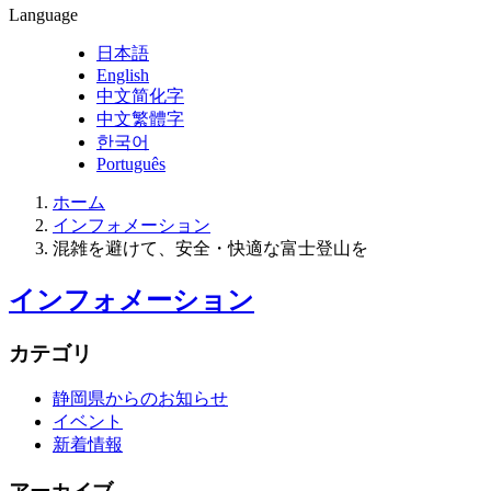
Language
日本語
English
中文简化字
中文繁體字
한국어
Português
ホーム
インフォメーション
混雑を避けて、安全・快適な富士登山を
インフォメーション
カテゴリ
静岡県からのお知らせ
イベント
新着情報