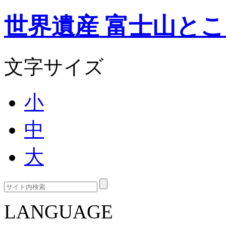
世界遺産 富士山と
文字サイズ
小
中
大
LANGUAGE