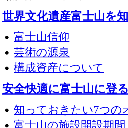
世界文化遺産富士山を
富士山信仰
芸術の源泉
構成資産について
安全快適に富士山に登
知っておきたい7つの
富士山の施設開設期間