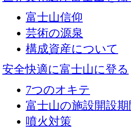
富士山信仰
芸術の源泉
構成資産について
安全快適に富士山に登る
7つのオキテ
富士山の施設開設期
噴火対策