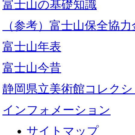
富士山の基礎知識
（参考）富士山保全協力
富士山年表
富士山今昔
静岡県立美術館コレクシ
インフォメーション
サイトマップ