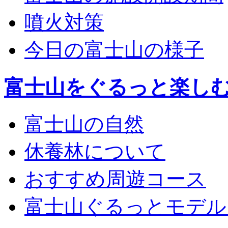
噴火対策
今日の富士山の様子
富士山をぐるっと楽し
富士山の自然
休養林について
おすすめ周遊コース
富士山ぐるっとモデル