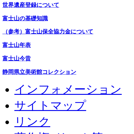
世界遺産登録について
富士山の基礎知識
（参考）富士山保全協力金について
富士山年表
富士山今昔
静岡県立美術館コレクション
インフォメーション
サイトマップ
リンク