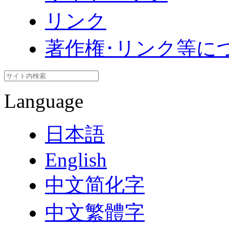
リンク
著作権･リンク等に
Language
日本語
English
中文简化字
中文繁體字