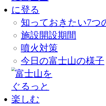
知っておきたい7つ
施設開設期間
噴火対策
今日の富士山の様子