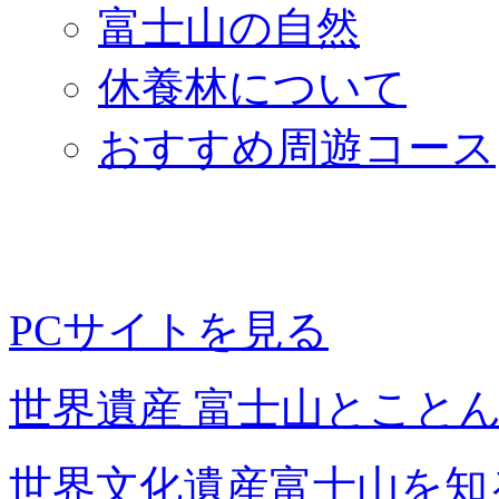
富士山の自然
休養林について
おすすめ周遊コース
PCサイトを見る
世界遺産 富士山とこと
世界文化遺産富士山を知